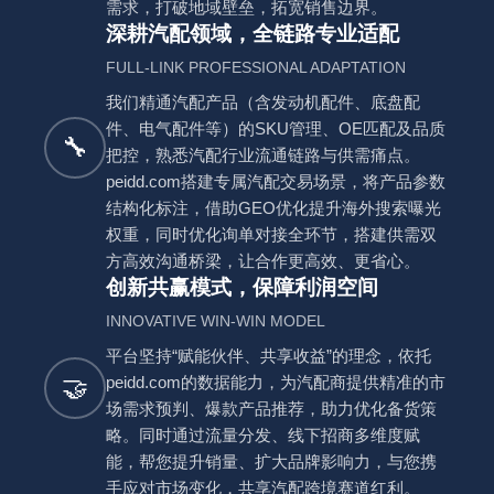
需求，打破地域壁垒，拓宽销售边界。
深耕汽配领域，全链路专业适配
FULL-LINK PROFESSIONAL ADAPTATION
我们精通汽配产品（含发动机配件、底盘配
件、电气配件等）的SKU管理、OE匹配及品质
🔧
把控，熟悉汽配行业流通链路与供需痛点。
peidd.com搭建专属汽配交易场景，将产品参数
结构化标注，借助GEO优化提升海外搜索曝光
权重，同时优化询单对接全环节，搭建供需双
方高效沟通桥梁，让合作更高效、更省心。
创新共赢模式，保障利润空间
INNOVATIVE WIN-WIN MODEL
平台坚持“赋能伙伴、共享收益”的理念，依托
🤝
peidd.com的数据能力，为汽配商提供精准的市
场需求预判、爆款产品推荐，助力优化备货策
略。同时通过流量分发、线下招商多维度赋
能，帮您提升销量、扩大品牌影响力，与您携
手应对市场变化，共享汽配跨境赛道红利。