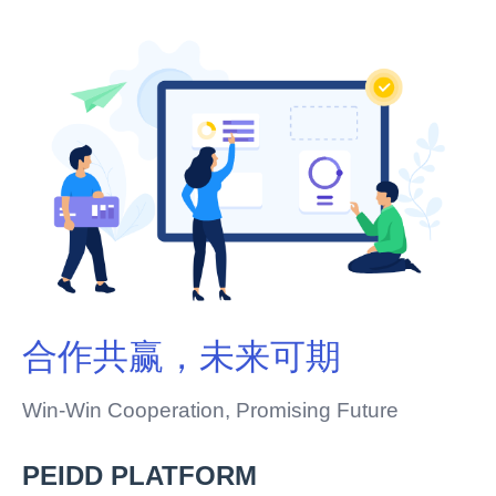
合作共赢，未来可期
Win-Win Cooperation, Promising Future
PEIDD PLATFORM